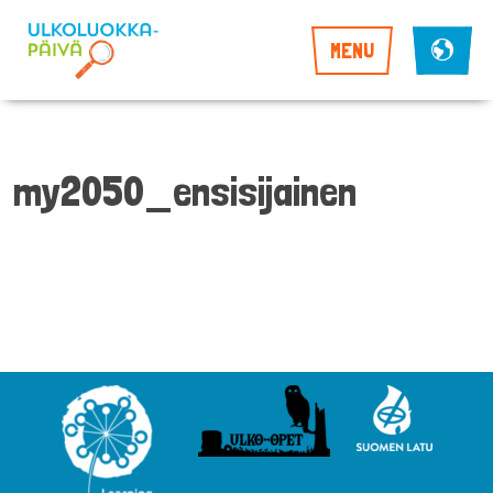
MENU
my2050_ensisijainen