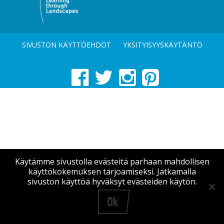
SIVUSTON KÄYTTÖEHDOT
YKSITYISYYSKÄYTÄNTÖ
Käytämme sivustolla evästeitä parhaan mahdollisen
käyttökokemuksen tarjoamiseksi. Jatkamalla
sivuston käyttöä hyväksyt evästeiden käytön.
Ok