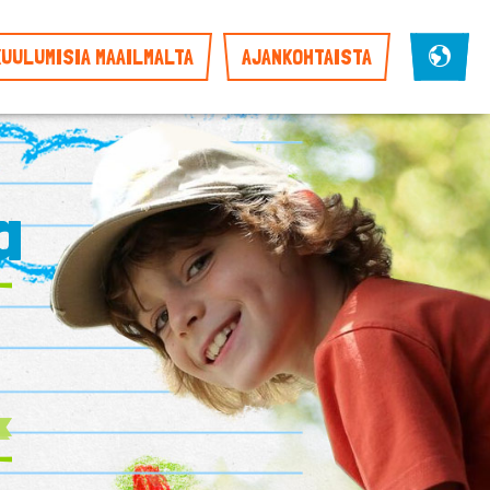
KUULUMISIA MAAILMALTA
AJANKOHTAISTA
a