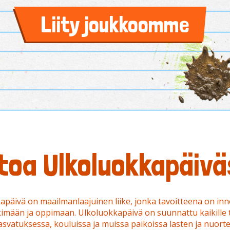
Liity joukkoomme
toa Ulkoluokkapäiv
apäivä on maailmanlaajuinen liike, jonka tavoitteena on inn
kimään ja oppimaan. Ulkoluokkapäivä on suunnattu kaikille t
asvatuksessa, kouluissa ja muissa paikoissa lasten ja nuort