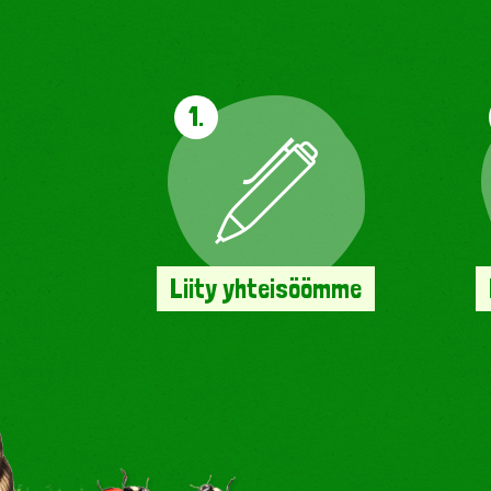
1.
Liity yhteisöömme