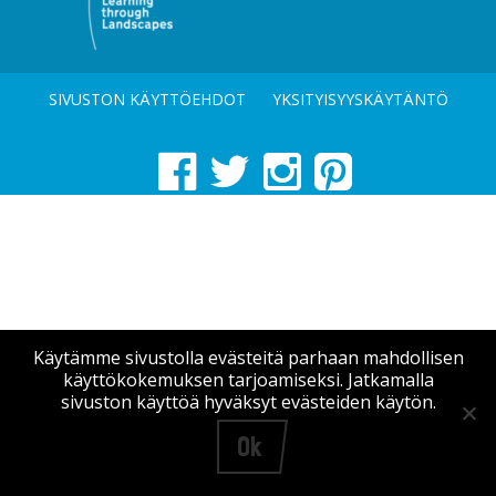
SIVUSTON KÄYTTÖEHDOT
YKSITYISYYSKÄYTÄNTÖ
Käytämme sivustolla evästeitä parhaan mahdollisen
käyttökokemuksen tarjoamiseksi. Jatkamalla
sivuston käyttöä hyväksyt evästeiden käytön.
Ok