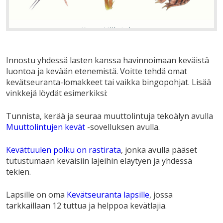
Innostu yhdessä lasten kanssa havinnoimaan keväistä
luontoa ja kevään etenemistä. Voitte tehdä omat
kevätseuranta-lomakkeet tai vaikka bingopohjat. Lisää
vinkkejä löydät esimerkiksi:
Tunnista, kerää ja seuraa muuttolintuja tekoälyn avulla
Muuttolintujen kevät
-sovelluksen avulla.
Kevättuulen polku on rastirata
, jonka avulla pääset
tutustumaan keväisiin lajeihin eläytyen ja yhdessä
tekien.
Lapsille on oma
Kevätseuranta lapsille
, jossa
tarkkaillaan 12 tuttua ja helppoa kevätlajia.