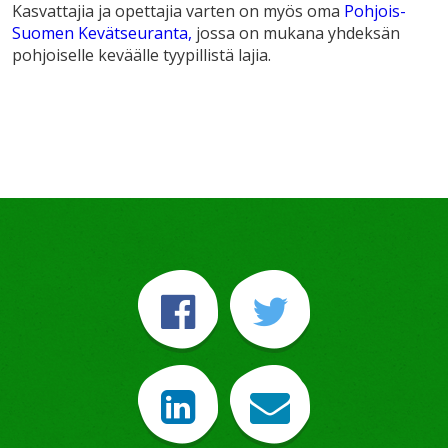
Kasvattajia ja opettajia varten on myös oma
Pohjois-
Suomen Kevätseuranta,
jossa on mukana yhdeksän
pohjoiselle keväälle tyypillistä lajia.