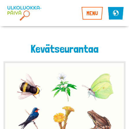
MENU
Kevätseurantaa