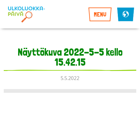
MENU
Näyttökuva 2022-5-5 kello
15.42.15
5.5.2022