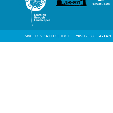
SIVUSTON KÄYTTÖEHDOT
YKSITYISYYSKÄYTÄN