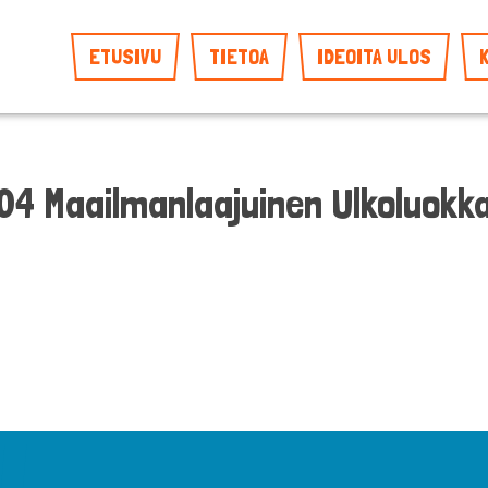
ETUSIVU
TIETOA
IDEOITA ULOS
 Maailmanlaajuinen Ulkoluokka