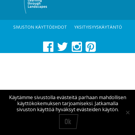
SIVUSTON KÄYTTÖEHDOT
YKSITYISYYSKÄYTÄNTÖ
Käytämme sivustolla evästeitä parhaan mahdollisen
käyttökokemuksen tarjoamiseksi. Jatkamalla
sivuston käyttöä hyväksyt evästeiden käytön.
Ok