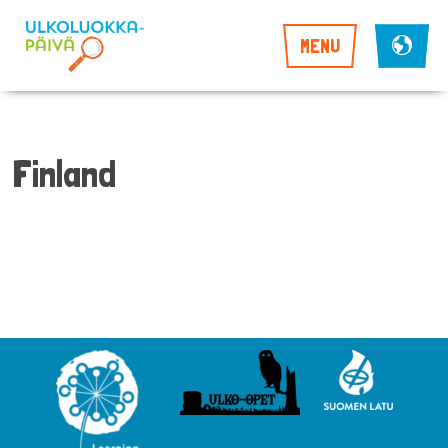
MENU
Finland