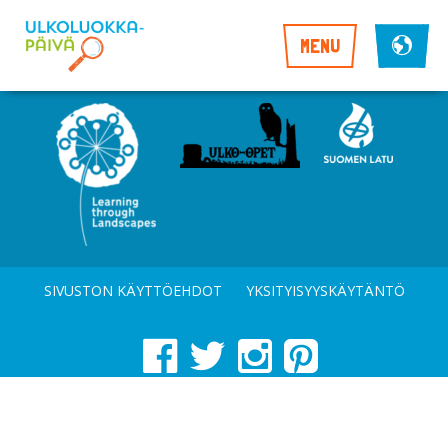
MENU
SIVUSTON KÄYTTÖEHDOT
YKSITYISYYSKÄYTÄNTÖ