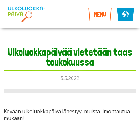
MENU
Ulkoluokkapäivää vietetään taas
toukokuussa
5.5.2022
Kevään ulkoluokkapäivä lähestyy, muista ilmoittautua
mukaan!