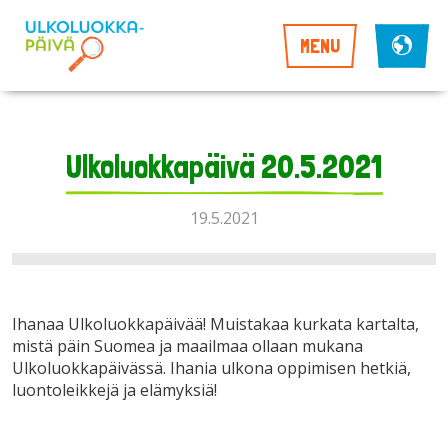
MENU
Ulkoluokkapäivä 20.5.2021
19.5.2021
Ihanaa Ulkoluokkapäivää! Muistakaa kurkata kartalta,
mistä päin Suomea ja maailmaa ollaan mukana
Ulkoluokkapäivässä. Ihania ulkona oppimisen hetkiä,
luontoleikkejä ja elämyksiä!